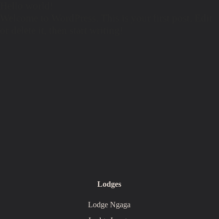
Hello world!
Welcome to WordPress. This is your first post. Edit
or delete it, then start writing!
Lodges
Lodge Ngaga