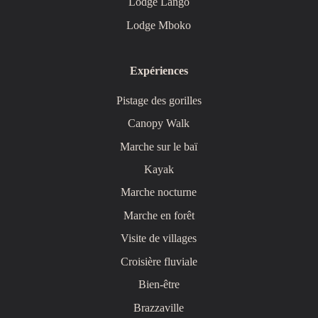
Lodge Lango
Lodge Mboko
Expériences
Pistage des gorilles
Canopy Walk
Marche sur le baï
Kayak
Marche nocturne
Marche en forêt
Visite de villages
Croisière fluviale
Bien-être
Brazzaville