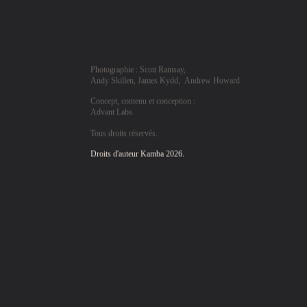
Photographie : Scott Ramsay,
Andy Skillen, James Kydd, Andrew Howard
Concept, contenu et conception :
Advant Labs
Tous droits réservés.
Droits d'auteur Kamba 2026.