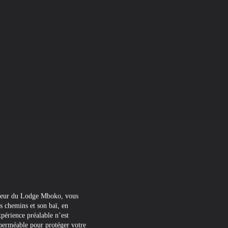
érieur du Lodge Mboko, vous
es chemins et son baï, en
périence préalable n’est
mperméable pour protéger votre