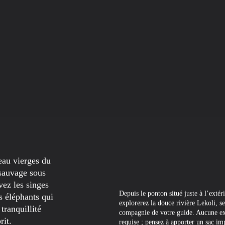
eau vierges du
 sauvage sous
vez les singes
Depuis le ponton situé juste à l’ext
es éléphants qui
explorerez la douce rivière Lekoli, s
tranquillité
compagnie de votre guide. Aucune ex
rit.
requise ; pensez à apporter un sac i