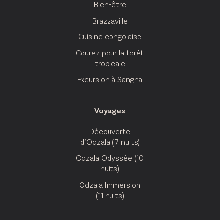
Bien-être
Brazzaville
Cuisine congolaise
Courez pour la forêt
tropicale
Excursion à Sangha
Voyages
Découverte
d’Odzala (7 nuits)
Odzala Odyssée (10
nuits)
Odzala Immersion
(11 nuits)