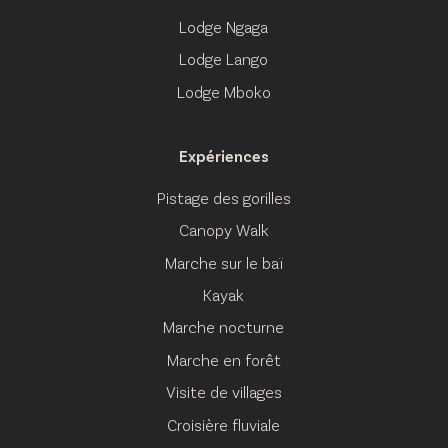
Lodge Ngaga
Lodge Lango
Lodge Mboko
Expériences
Pistage des gorilles
Canopy Walk
Marche sur le baï
Kayak
Marche nocturne
Marche en forêt
Visite de villages
Croisière fluviale